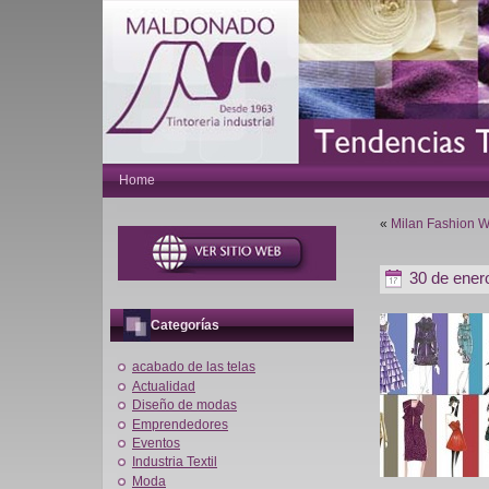
Home
«
Milan Fashion 
30 de ener
Categorías
acabado de las telas
Actualidad
Diseño de modas
Emprendedores
Eventos
Industria Textil
Moda