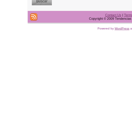
Contact Us
|
Terms
Copyright © 2009 Tendencias t
Powered by
WordPress
a