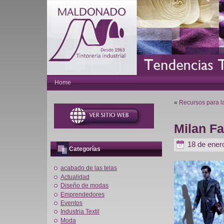
Home
«
Recursos para la 
Milan F
18 de ener
Categorías
acabado de las telas
Actualidad
Diseño de modas
Emprendedores
Eventos
Industria Textil
Moda