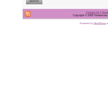
Contact Us
|
Terms
Copyright © 2009 Tendencias t
Powered by
WordPress
a