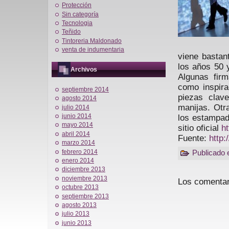
Protección
Sin categoría
Tecnologia
Teñido
Tintoreria Maldonado
venta de indumentaria
viene bastan
los años 50 
Archivos
Algunas firm
como inspira
septiembre 2014
piezas clav
agosto 2014
manijas. Otr
julio 2014
junio 2014
los estampad
mayo 2014
sitio oficial
h
abril 2014
Fuente:
http:
marzo 2014
febrero 2014
Publicado 
enero 2014
diciembre 2013
noviembre 2013
Los comentar
octubre 2013
septiembre 2013
agosto 2013
julio 2013
junio 2013