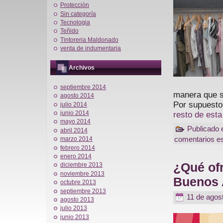
Protección
Sin categoría
Tecnologia
Teñido
Tintoreria Maldonado
venta de indumentaria
Archivos
septiembre 2014
manera que s
agosto 2014
Por supuesto
julio 2014
junio 2014
resto de esta
mayo 2014
Publicado 
abril 2014
comentarios es
marzo 2014
febrero 2014
enero 2014
¿Qué ofr
diciembre 2013
noviembre 2013
Buenos 
octubre 2013
septiembre 2013
11 de agos
agosto 2013
julio 2013
junio 2013