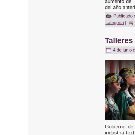
aumento del 
del año anter
Publicado 
categoría
|
Talleres
4 de junio 
Gobierno de 
industria te