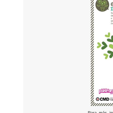
Para más in