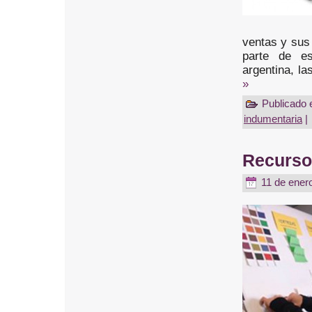
ventas y sus
parte de es
argentina, la
»
Publicado 
indumentaria
|
Recursos
11 de ener