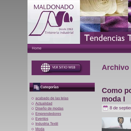
Home
Archivo 
Categorías
Como po
moda I
acabado de las telas
Actualidad
8 de septi
Diseño de modas
Emprendedores
Eventos
Industria Textil
Moda