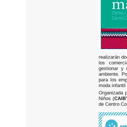
realizarán do
los comerc
gestionar y
ambiente. Po
para los emp
moda infanti
Organizada p
Niños (
CAIB
de Centro Co