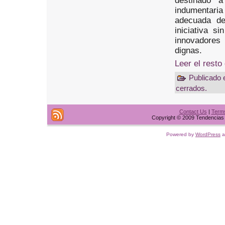
destinado a
indumentari
adecuada de
iniciativa s
innovadores
dignas.
Leer el resto
Publicado
cerrados.
Contact Us
|
Terms
Copyright © 2009 Tendencias t
Powered by
WordPress
a