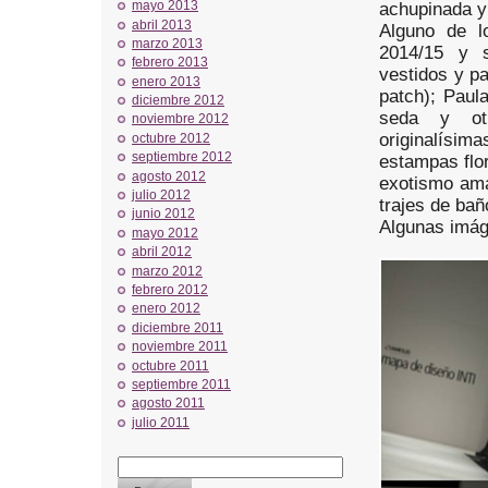
mayo 2013
achupinada y
abril 2013
Alguno de l
marzo 2013
2014/15 y s
febrero 2013
vestidos y pa
enero 2013
patch); Paul
diciembre 2012
seda y otr
noviembre 2012
originalísim
octubre 2012
septiembre 2012
estampas flor
agosto 2012
exotismo ama
julio 2012
trajes de bañ
junio 2012
Algunas imág
mayo 2012
abril 2012
marzo 2012
febrero 2012
enero 2012
diciembre 2011
noviembre 2011
octubre 2011
septiembre 2011
agosto 2011
julio 2011