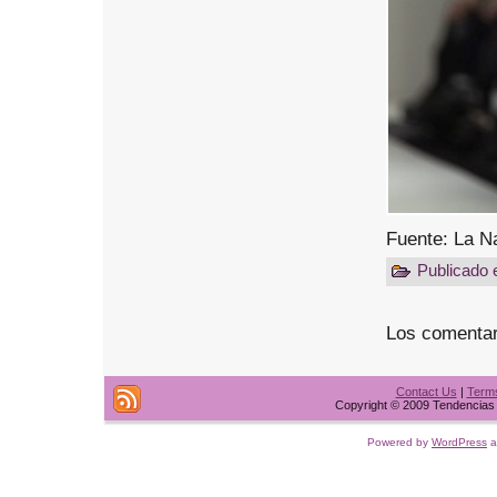
Fuente: La N
Publicado
Los comentar
Contact Us
|
Terms
Copyright © 2009 Tendencias t
Powered by
WordPress
a