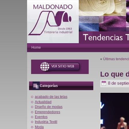
Home
«
Últimas tendenc
Lo que d
8 de septi
Categorías
acabado de las telas
Actualidad
Diseño de modas
Emprendedores
Eventos
Industria Textil
Moda